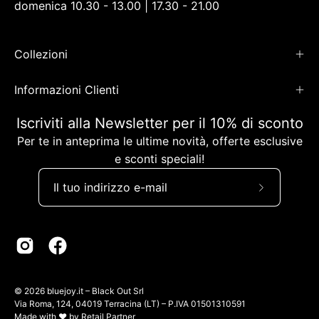
domenica 10.30 - 13.00 | 17.30 - 21.00
Collezioni
Informazioni Clienti
Iscriviti alla Newsletter per il 10% di sconto
Per te in anteprima le ultime novità, offerte esclusive
e sconti speciali!
Iscriviti
alla
nostra
newsletter
© 2026
bluejoy.it
– Black Out Srl
Via Roma, 124, 04019 Terracina (LT) – P.IVA 01501310591
Made with ♥ by
Retail Partner