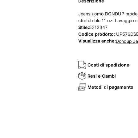
Descrizione
Jeans uomo DONDUP modello D
stretch blu 11 oz. Lavaggio c
Stile:
5313347
Codice prodotto:
UP576DSE
Visualizza anche:
Dondup Je
Costi di spedizione
Resi e Cambi
Metodi di pagamento