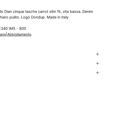
ian cinque tasche carrot slim fit, vita bassa. Denim
hiaro pulito. Logo Dondup. Made in Italy
340 IM5 - 800
|
ans
Abbigliamento