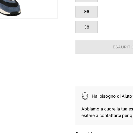
36
38
ESAURITO
Hai bisogno di Aiuto
Abbiamo a cuore la tua es
esitare a contattarci per 