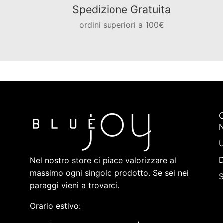
Spedizione Gratuita
ordini superiori a 100€
C
N
Nel nostro store ci piace valorizzare al
massimo ogni singolo prodotto. Se sei nei
paraggi vieni a trovarci.
Orario estivo: