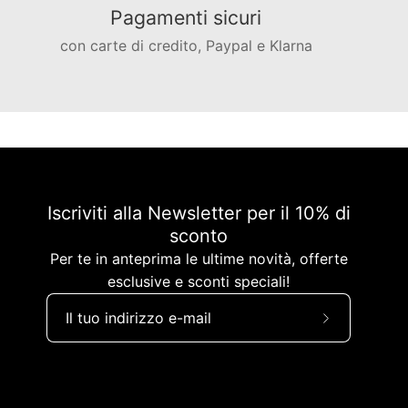
Pagamenti sicuri
con carte di credito, Paypal e Klarna
Iscriviti alla Newsletter per il 10% di
sconto
Per te in anteprima le ultime novità, offerte
esclusive e sconti speciali!
Iscriviti
alla
nostra
newsletter