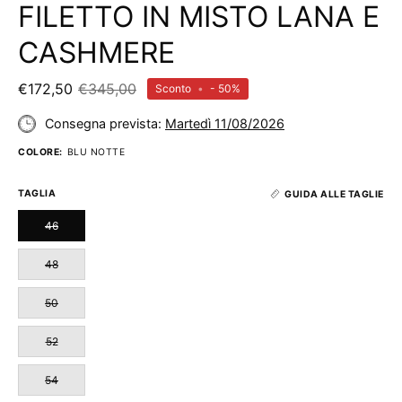
FILETTO IN MISTO LANA E
CASHMERE
€172,50
€345,00
Sconto
•
-
50%
Consegna prevista:
Martedì 11/08/2026
COLORE:
BLU NOTTE
TAGLIA
GUIDA ALLE TAGLIE
46
48
50
52
54