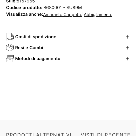
Stile:
5157965
Codice prodotto:
B6S0001 - SU89M
Visualizza anche:
|
Amaranto Cappotto
Abbigliamento
Costi di spedizione
Resi e Cambi
Metodi di pagamento
PRODOTTI ALTERNATIVI
VISTI DI RECENTE