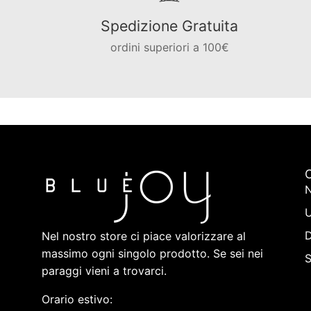
Spedizione Gratuita
ordini superiori a 100€
C
N
Nel nostro store ci piace valorizzare al
massimo ogni singolo prodotto. Se sei nei
paraggi vieni a trovarci.
Orario estivo: