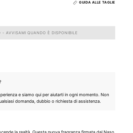
GUIDA ALLE TAGLIE
 - AVVISAMI QUANDO È DISPONIBILE
?
perienza e siamo qui per aiutarti in ogni momento. Non
qualsiasi domanda, dubbio o richiesta di assistenza.
cende la realtà. Questa nuova fragranza firmata dal Naso