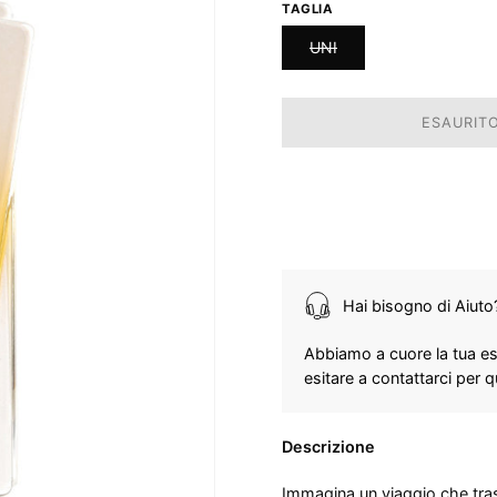
TAGLIA
UNI
ESAURITO
Hai bisogno di Aiuto
Abbiamo a cuore la tua es
esitare a contattarci per 
Descrizione
Immagina un viaggio che tras