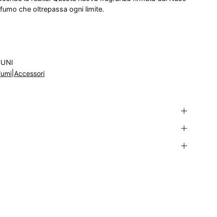
ofumo che oltrepassa ogni limite.
 UNI
|
fumi
Accessori