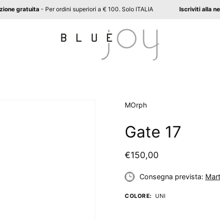
Spedizione gratuita
- Per ordini superiori a € 100. Solo ITALIA
Iscriviti
Apri
MOrph
lightbox
Gate 17
dell'immagine
€150,00
Consegna prevista:
Mart
COLORE:
UNI