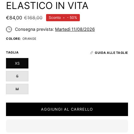
ELASTICO IN VITA
€84,00
€168,00
Sconto
•
-
50%
Consegna prevista:
Martedì 11/08/2026
COLORE:
ORANGE
TAGLIA
GUIDA ALLE TAGLIE
XS
S
M
AGGIUNGI AL CARRELLO