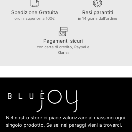
Spedizione Gratuita
Resi garantiti
ordini superiori a 100€
in 14 giorni dall'ordine
Pagamenti sicuri
con carte di credito, Paypal e
Klarna
Nel nostro store ci piace valorizzare al massimo ogni
singolo prodotto. Se sei nei paraggi vieni a trovarci.