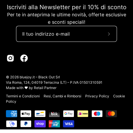
Iscriviti alla Newsletter per il 10% di sconto
Per te in anteprima le ultime novità, offerte esclusive
e sconti speciali!
Iscriviti
alla
nostra
newsletter
© 2026
bluejoy.it
– Black Out Srl
Via Roma, 124, 04019 Terracina (LT) – P.IVA 01501310591
Made with ♥ by
Retail Partner
Termini e Condizioni
Resi, Cambi e Rimborsi
Privacy Policy
Cookie
Policy