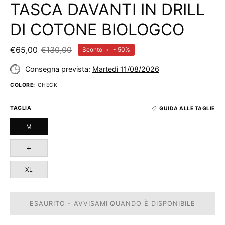
TASCA DAVANTI IN DRILL
DI COTONE BIOLOGCO
€65,00
€130,00
Sconto
•
-
50%
Consegna prevista:
Martedì 11/08/2026
COLORE:
CHECK
TAGLIA
GUIDA ALLE TAGLIE
M
L
XL
ESAURITO - AVVISAMI QUANDO È DISPONIBILE