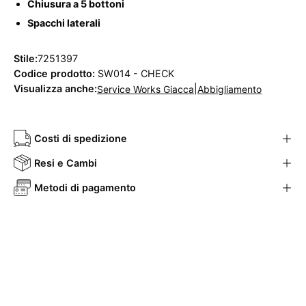
Chiusura a 5 bottoni
Spacchi laterali
Stile:
7251397
Codice prodotto:
SW014 - CHECK
Visualizza anche:
|
Service Works Giacca
Abbigliamento
Costi di spedizione
Resi e Cambi
Metodi di pagamento