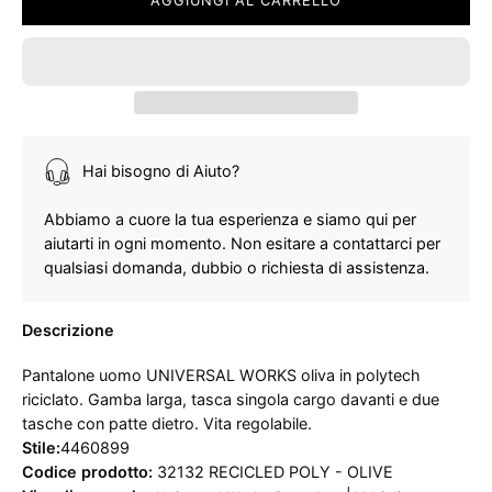
AGGIUNGI AL CARRELLO
Hai bisogno di Aiuto?
Abbiamo a cuore la tua esperienza e siamo qui per
aiutarti in ogni momento. Non esitare a contattarci per
qualsiasi domanda, dubbio o richiesta di assistenza.
Descrizione
Pantalone uomo UNIVERSAL WORKS oliva in polytech
riciclato. Gamba larga, tasca singola cargo davanti e due
tasche con patte dietro. Vita regolabile.
Stile:
4460899
Codice prodotto:
32132 RECICLED POLY - OLIVE