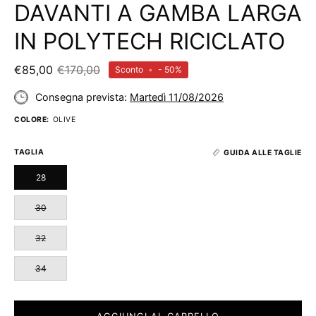
DAVANTI A GAMBA LARGA
IN POLYTECH RICICLATO
€85,00
€170,00
Sconto
•
-
50%
Consegna prevista:
Martedì 11/08/2026
COLORE:
OLIVE
TAGLIA
GUIDA ALLE TAGLIE
28
30
32
34